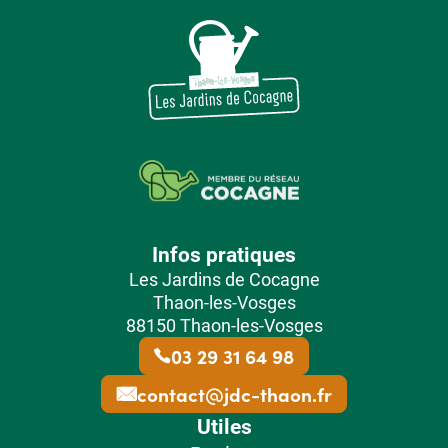
Infos pratiques
Les Jardins de Cocagne
Thaon-les-Vosges
88150 Thaon-les-Vosges
03 29 31 64 98
contact@jdc-thaon.fr
Utiles