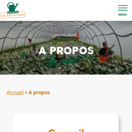
MENU
A PROPOS
Accueil
>
A propos