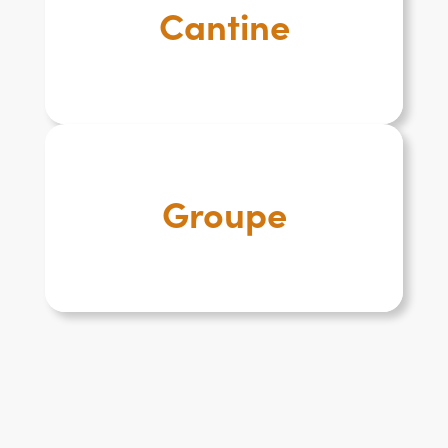
Cantine
Groupe