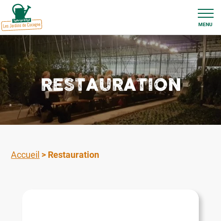
MENU
RESTAURATION
Accueil
>
Restauration