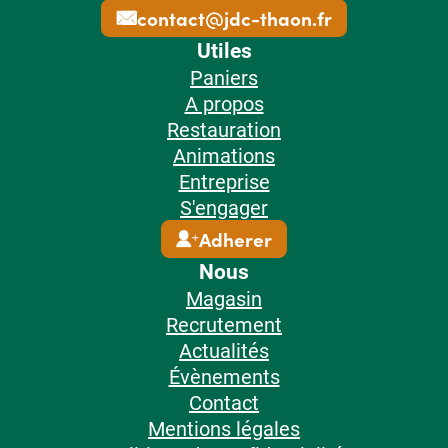
contact@jdc-thaon.fr
Utiles
Paniers
A propos
Restauration
Animations
Entreprise
S'engager
Adherer
Nous
Magasin
Recrutement
Actualités
Évènements
Contact
Mentions légales