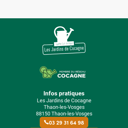
Infos pratiques
Les Jardins de Cocagne
Thaon-les-Vosges
88150 Thaon-les-Vosges
03 29 31 64 98