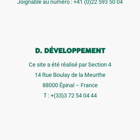
Joignable au numéro : +41 (0)22 593 50 04
D. DÉVELOPPEMENT
Ce site a été réalisé par Section 4
14 Rue Boulay de la Meurthe
88000 Épinal – France
T : +(33)3 72 54 04 44