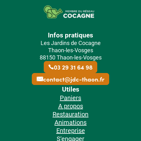
Infos pratiques
Les Jardins de Cocagne
Thaon-les-Vosges
88150 Thaon-les-Vosges
03 29 31 64 98
contact@jdc-thaon.fr
Utiles
Paniers
A propos
Restauration
Animations
Entreprise
S'engager