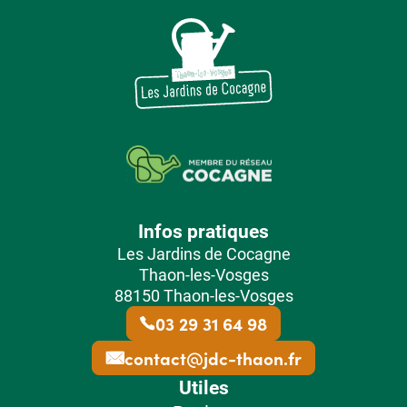
Infos pratiques
Les Jardins de Cocagne
Thaon-les-Vosges
88150 Thaon-les-Vosges
03 29 31 64 98
contact@jdc-thaon.fr
Utiles