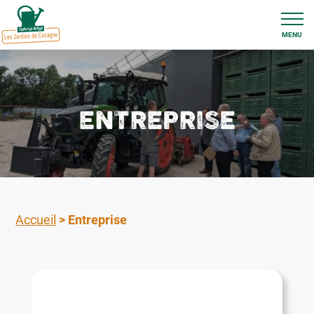
MENU
ENTREPRISE
Accueil
>
Entreprise