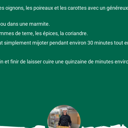
s oignons, les poireaux et les carottes avec un généreux f
e ou dans une marmite.
mmes de terre, les épices, la coriandre.
tout simplement mijoter pendant environ 30 minutes tout 
n et finir de laisser cuire une quinzaine de minutes envir