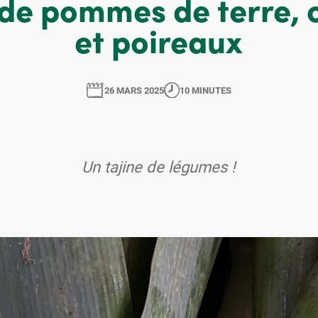
 de pommes de terre, 
et poireaux
26 MARS 2025
10 MINUTES
Un tajine de légumes !