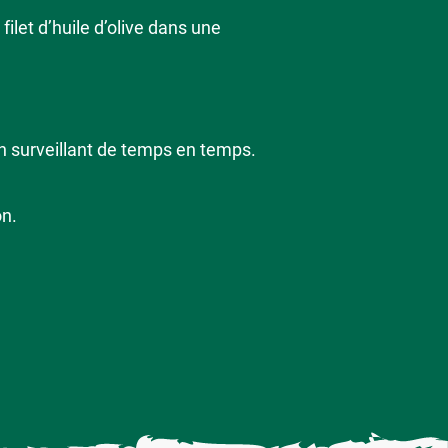
ilet d’huile d’olive dans une
en surveillant de temps en temps.
on.